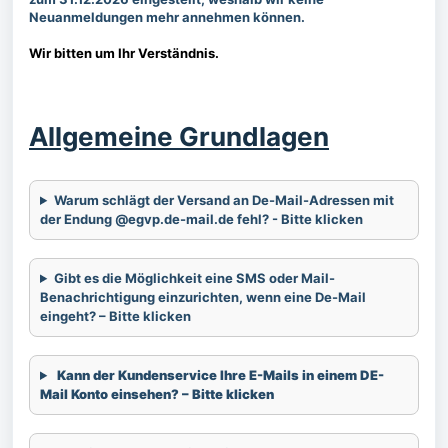
Neuanmeldungen mehr annehmen können.
Wir bitten um Ihr Verständnis.
Allgemeine Grundlagen
Warum schlägt der Versand an De-Mail-Adressen mit
der Endung @egvp.de-mail.de fehl? - Bitte klicken
Gibt es die Möglichkeit eine SMS oder Mail-
Benachrichtigung einzurichten, wenn eine De-Mail
eingeht? – Bitte klicken
Kann der Kundenservice Ihre E-Mails in einem DE-
Mail Konto einsehen? – Bitte klicken